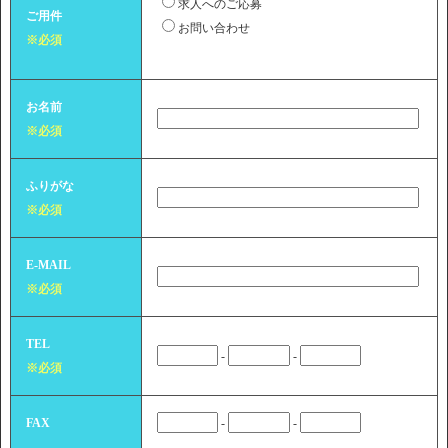
求人へのご応募
ご用件
お問い合わせ
※必須
お名前
※必須
ふりがな
※必須
E-MAIL
※必須
TEL
-
-
※必須
FAX
-
-